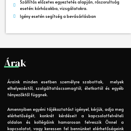
Szállítás előzetes egyeztetés alapján, rászorultság
esetén: kórházakba, vizsgálatokra.
Igény esetén segítség a bevásárlásban
Árak
Áraink minden esetben személyre szabottak, melyek
elhelyezéstől, szolgáltatáscsomagtól, életkortól és egyéb
tényezőktől függnek.
Amennyiben egyéni tájékoztatást igényel, kérjük, adja meg
elérhetőségét, konkrét kérdéseit a kapcsolatfelvételi
oldalon és kollégáink hamarosan felveszik Önnel a
kapcsolatot, vagy keressen fel bennünket elérhetőségeink