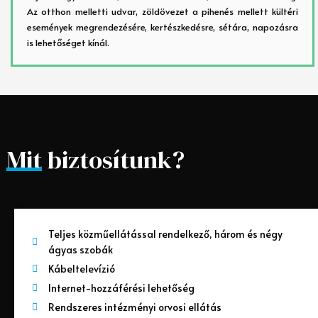
Az otthon melletti udvar, zöldövezet a pihenés mellett kültéri
események megrendezésére, kertészkedésre, sétára, napozásra
is lehetőséget kínál.
Mit biztosítunk?
Teljes közműellátással rendelkező, három és négy
ágyas szobák
Kábeltelevízió
Internet-hozzáférési lehetőség
Rendszeres intézményi orvosi ellátás